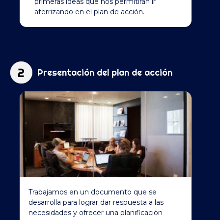
primeras ideas que nos permitirán ir
aterrizando en el plan de acción.
Presentación del plan de acción
Trabajamos en un documento que se
desarrolla para lograr dar respuesta a las
necesidades y ofrecer una planificación