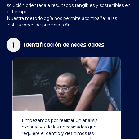
solución orientada a resultados tangibles y sostenibles en
el tiempo.
Nuestra metodología nos permite acompañar a las
instituciones de principio a fin.
Identificación de necesidades
Empezamos por realizar un análisis
exhaustivo de las necesidades que
requiere el centro y definimos las