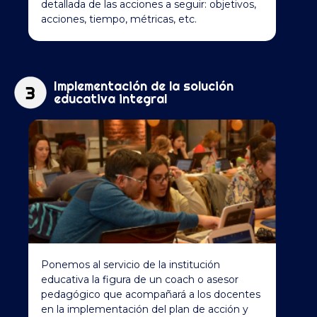
detallada de las acciones a seguir: objetivos,
acciones, tiempo, métricas, etc.
Implementación de la solución
educativa integral
Ponemos al servicio de la institución
educativa la figura de un coach o asesor
pedagógico que acompañará a los docentes
en la implementación del plan de acción y